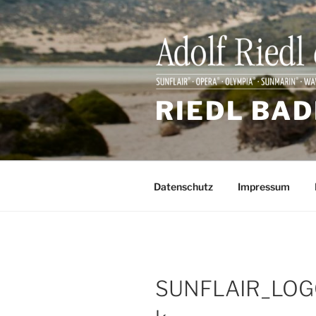
Zum
Inhalt
springen
RIEDL BAD
Datenschutz
Impressum
SUNFLAIR_LOG