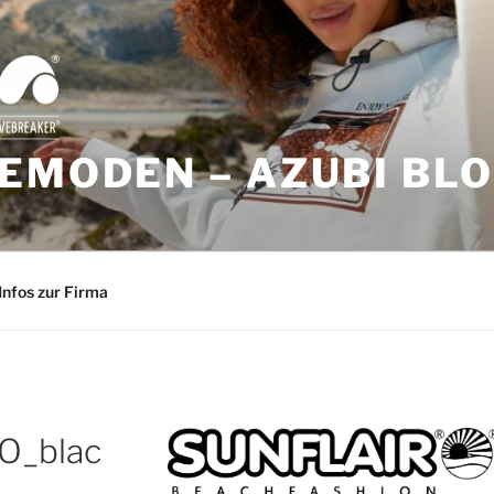
EMODEN – AZUBI BL
Infos zur Firma
O_blac