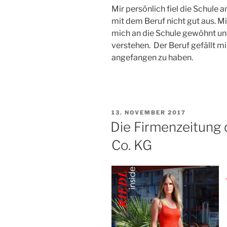
Mir persönlich fiel die Schule
mit dem Beruf nicht gut aus. Mi
mich an die Schule gewöhnt und 
verstehen. Der Beruf gefällt mir
angefangen zu haben.
VERÖFFENTLICHT
13. NOVEMBER 2017
AM
Die Firmenzeitung
Co. KG