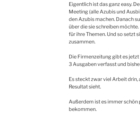
Eigentlich ist das ganz easy. Der
Meeting (alle Azubis und Ausbi
den Azubis machen. Danach su
über die sie schreiben möchte.
für ihre Themen. Und so setzt 
zusammen.
Die Firmenzeitung gibt es jetzt
3 Ausgaben verfasst und bisher
Es steckt zwar viel Arbeit drin
Resultat sieht.
Außerdem ist es immer schön p
bekommen.