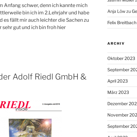
 am Anfang schwer, denn ich kannte mich
Anja Löw
zu
Ge
ttlerweile bin ich im 2.Lehrjahr und habe
es fällt mir auch leichter die Sachen zu
Felix Breitbach
 sehr gut und ich bin froh hier
ARCHIV
Oktober 2023
September 20
 der Adolf Riedl GmbH &
April 2023
März 2023
Dezember 202
November 20
September 20