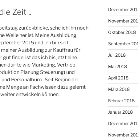
Dezember 201
ie Zeit ..
November 20
itstag zurückblicke, sehe ich ihn noch
Oktober 2018
ne Weile her ist. Meine Ausbildung
eptember 2015 und ich bin seit
September 20
 meiner Ausbildung zur Kauffrau für
Juli 2018
t finde, ist das ich bis jetzt eine
n durfte wie Marketing, Vertrieb,
Mai 2018
oduktion Planung Steuerung) und
April 2018
- und Personalbüro. Seit Beginn der
eine Menge an Fachwissen dazu gelernt
März 2018
 weiter entwickeln können.
Februar 2018
Januar 2018
Dezember 201
November 201