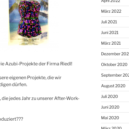
April 2022
März 2022
Juli 2021
Juni 2021
März 2021
Dezember 20
 Die Azubi-Projekte der Firma Riedl!
Oktober 2020
September 20
re eigenen Projekte, die wir
digen dürfen.
August 2020
Juli 2020
 die jedes Jahr zu unserer After-Work-
Juni 2020
Mai 2020
oduziert???
März 2020