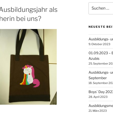
Suchen
 Ausbildungsjahr als
nach:
erin bei uns?
NEUESTE BE
Ausbildungs- 
9. Oktober 2023
01.09.2023 – E
Azubis
25. September 20
Ausbildungs- u
September
18. September 20
Boys´ Day 202
28. April 2023
Ausbildungsme
21. März 2023