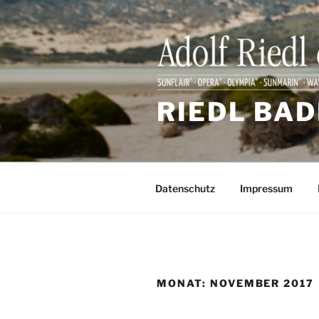
Zum
Inhalt
springen
RIEDL BAD
Datenschutz
Impressum
MONAT:
NOVEMBER 2017