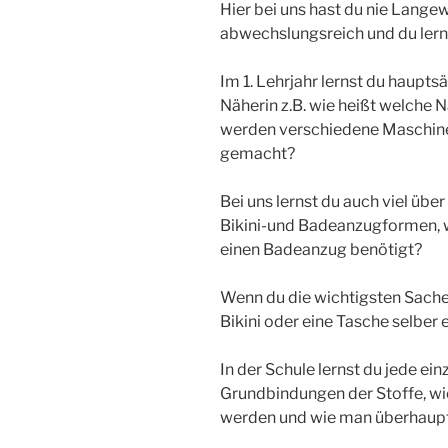
Hier bei uns hast du nie Lange
abwechslungsreich und du lern
Im 1. Lehrjahr lernst du haupt
Näherin z.B. wie heißt welche 
werden verschiedene Maschine
gemacht?
Bei uns lernst du auch viel üb
Bikini-und Badeanzugformen, w
einen Badeanzug benötigt?
Wenn du die wichtigsten Sachen 
Bikini oder eine Tasche selber
In der Schule lernst du jede ei
Grundbindungen der Stoffe, wi
werden und wie man überhaupt 