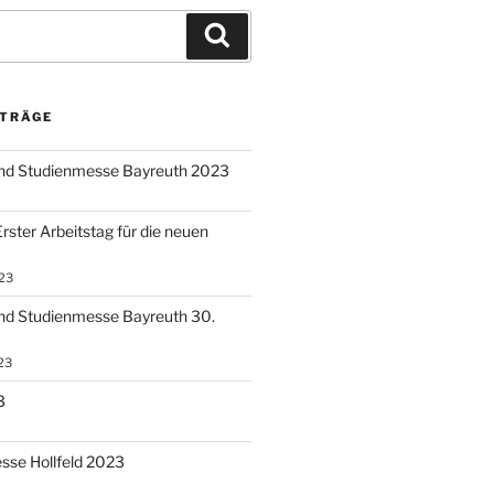
Suchen
ITRÄGE
und Studienmesse Bayreuth 2023
rster Arbeitstag für die neuen
23
nd Studienmesse Bayreuth 30.
23
3
sse Hollfeld 2023