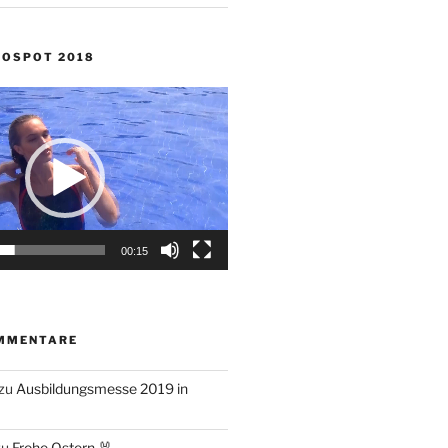
NOSPOT 2018
00:15
MMENTARE
zu
Ausbildungsmesse 2019 in
zu
Frohe Ostern 🐰