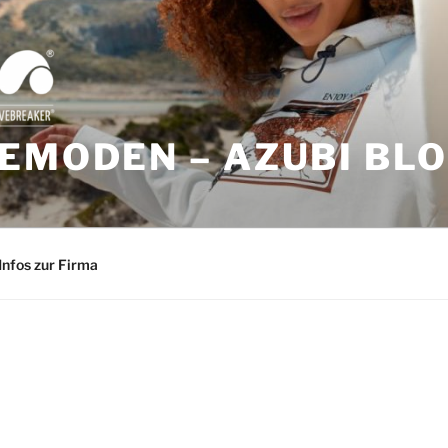
EMODEN – AZUBI BL
Infos zur Firma