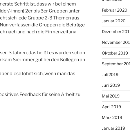
 erste Schritt ist, dass wir bei einem
Februar 2020
lder/-innen) 2er bis 3er Gruppen unter
cht sich jede Gruppe 2-3 Themen aus
Januar 2020
 Nun verfassen die Gruppen die Beiträge
Dezember 201
sich nach und nach die Firmenzeitung
November 20
 seit 3 Jahren, das heißt es wurden schon
Oktober 2019
 kam Sie immer gut bei den Kollegen an.
September 20
, aber diese lohnt sich, wenn man das
Juli 2019
Juni 2019
ositives Feedback für seine Arbeit zu
Mai 2019
April 2019
März 2019
Januar 2019