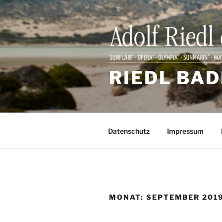
Zum
Inhalt
springen
RIEDL BAD
Datenschutz
Impressum
MONAT:
SEPTEMBER 201