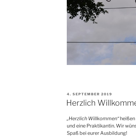
VERÖFFENTLICHT
4. SEPTEMBER 2019
AM
Herzlich Willkomme
„Herzlich Willkommen“
heißen 
und eine Praktikantin. Wir wün
Spaß bei eurer Ausbildung!