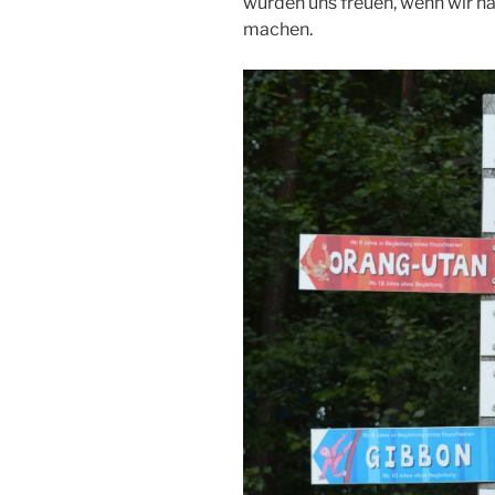
würden uns freuen, wenn wir nä
machen.