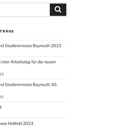
Suchen
ITRÄGE
und Studienmesse Bayreuth 2023
rster Arbeitstag für die neuen
23
nd Studienmesse Bayreuth 30.
23
3
sse Hollfeld 2023