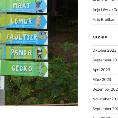
Anja Löw
zu
Ge
Felix Breitbach
ARCHIV
Oktober 2023
September 20
April 2023
März 2023
Dezember 202
November 20
September 20