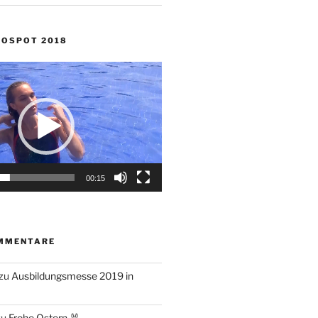
NOSPOT 2018
00:15
MMENTARE
zu
Ausbildungsmesse 2019 in
zu
Frohe Ostern 🐰