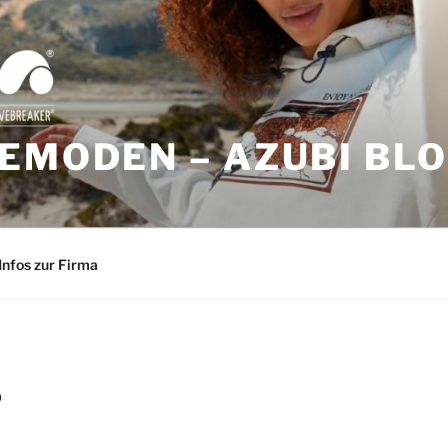
EMODEN – AZUBI BL
Infos zur Firma
9