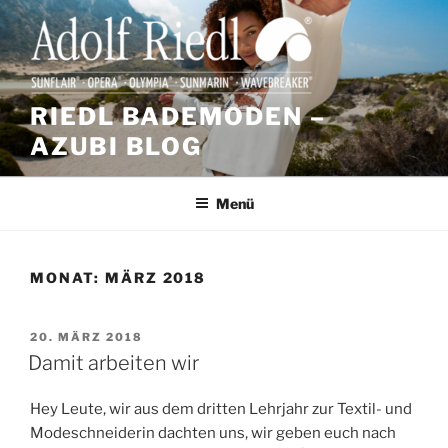
Zum
Inhalt
springen
RIEDL BADEMODEN –
AZUBI BLOG
Menü
MONAT:
MÄRZ 2018
VERÖFFENTLICHT
20. MÄRZ 2018
AM
Damit arbeiten wir
Hey Leute, wir aus dem dritten Lehrjahr zur Textil- und
Modeschneiderin dachten uns, wir geben euch nach