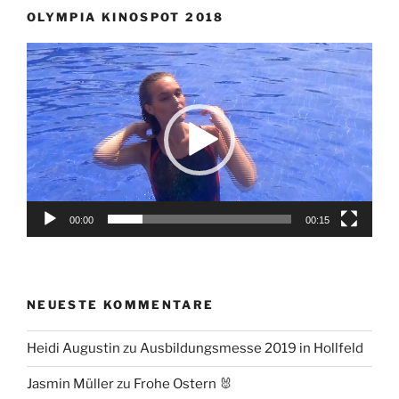
OLYMPIA KINOSPOT 2018
Video-
Player
00:00
00:15
NEUESTE KOMMENTARE
Heidi Augustin
zu
Ausbildungsmesse 2019 in Hollfeld
Jasmin Müller
zu
Frohe Ostern 🐰