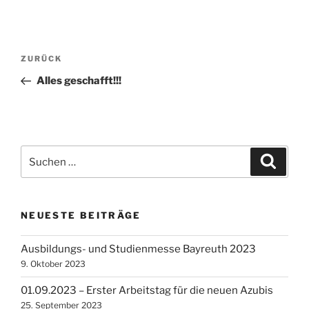
Beitragsnavigation
Vorheriger
ZURÜCK
Beitrag
Alles geschafft!!!
Suchen
Suche
nach:
NEUESTE BEITRÄGE
Ausbildungs- und Studienmesse Bayreuth 2023
9. Oktober 2023
01.09.2023 – Erster Arbeitstag für die neuen Azubis
25. September 2023