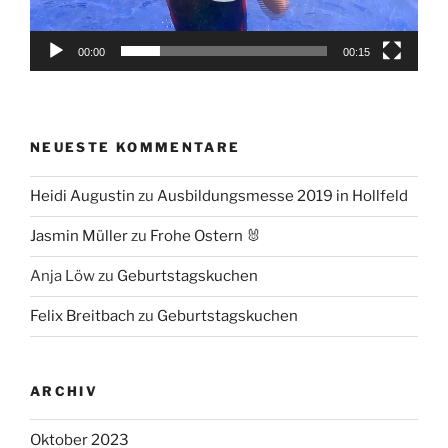
00:00
00:15
NEUESTE KOMMENTARE
Heidi Augustin
zu
Ausbildungsmesse 2019 in Hollfeld
Jasmin Müller
zu
Frohe Ostern 🐰
Anja Löw
zu
Geburtstagskuchen
Felix Breitbach
zu
Geburtstagskuchen
ARCHIV
Oktober 2023