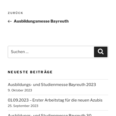
Beitragsnavigation
Vorheriger
ZURÜCK
Beitrag
Ausbildungsmesse Bayreuth
Suchen
Suche
nach:
NEUESTE BEITRÄGE
Ausbildungs- und Studienmesse Bayreuth 2023
9. Oktober 2023
01.09.2023 – Erster Arbeitstag für die neuen Azubis
25. September 2023
Ausbildungs- und Studienmesse Bayreuth 30.