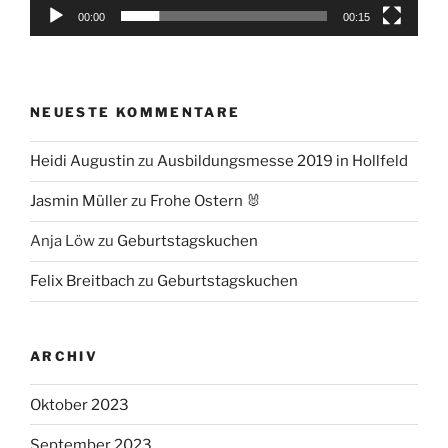
00:00
00:15
NEUESTE KOMMENTARE
Heidi Augustin
zu
Ausbildungsmesse 2019 in Hollfeld
Jasmin Müller
zu
Frohe Ostern 🐰
Anja Löw
zu
Geburtstagskuchen
Felix Breitbach
zu
Geburtstagskuchen
ARCHIV
Oktober 2023
September 2023