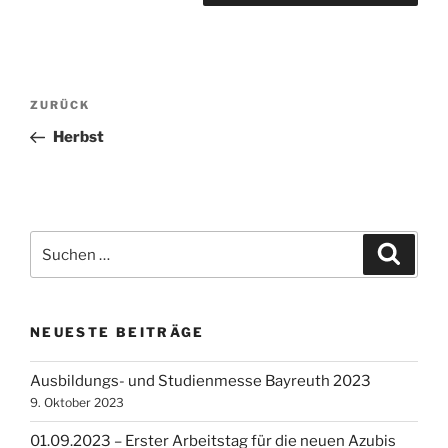
Beitragsnavigation
Vorheriger
ZURÜCK
Beitrag
Herbst
Suchen
Suche
nach:
NEUESTE BEITRÄGE
Ausbildungs- und Studienmesse Bayreuth 2023
9. Oktober 2023
01.09.2023 – Erster Arbeitstag für die neuen Azubis