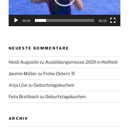
00:00
00:15
NEUESTE KOMMENTARE
Heidi Augustin
zu
Ausbildungsmesse 2019 in Hollfeld
Jasmin Müller
zu
Frohe Ostern 🐰
Anja Löw
zu
Geburtstagskuchen
Felix Breitbach
zu
Geburtstagskuchen
ARCHIV