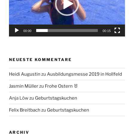
00:00
00:15
NEUESTE KOMMENTARE
Heidi Augustin
zu
Ausbildungsmesse 2019 in Hollfeld
Jasmin Müller
zu
Frohe Ostern 🐰
Anja Löw
zu
Geburtstagskuchen
Felix Breitbach
zu
Geburtstagskuchen
ARCHIV