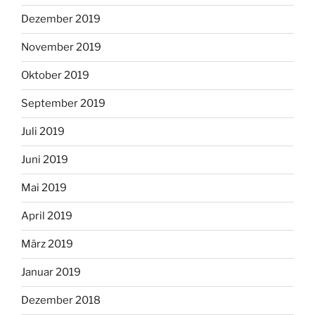
Dezember 2019
November 2019
Oktober 2019
September 2019
Juli 2019
Juni 2019
Mai 2019
April 2019
März 2019
Januar 2019
Dezember 2018