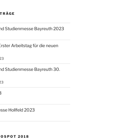
ITRÄGE
und Studienmesse Bayreuth 2023
rster Arbeitstag für die neuen
23
nd Studienmesse Bayreuth 30.
23
3
sse Hollfeld 2023
NOSPOT 2018