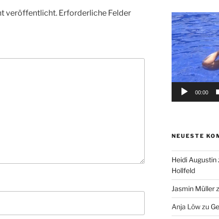
 veröffentlicht.
Erforderliche Felder
Video-
Player
00:00
NEUESTE KO
Heidi Augustin
Hollfeld
Jasmin Müller
Anja Löw
zu
Ge