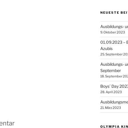
NEUESTE BE
Ausbildungs- 
9. Oktober 2023
01.09.2023 – E
Azubis
25. September 20
Ausbildungs- u
September
18. September 20
Boys´ Day 202
28. April 2023
Ausbildungsme
21. März 2023
entar
OLYMPIA KI