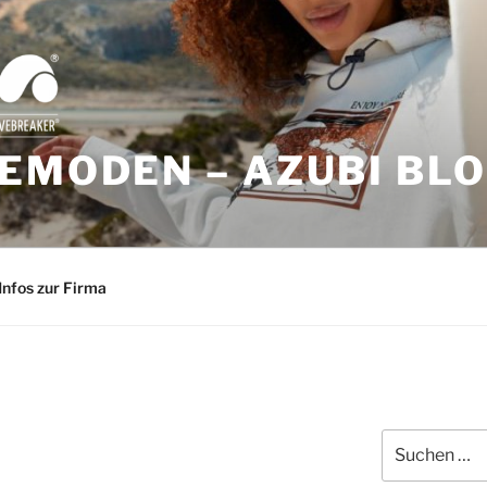
EMODEN – AZUBI BL
Infos zur Firma
Suchen
nach: