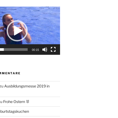
00:15
MMENTARE
zu
Ausbildungsmesse 2019 in
zu
Frohe Ostern 🐰
burtstagskuchen