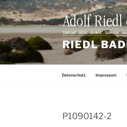
Zum
Inhalt
springen
RIEDL BAD
Datenschutz
Impressum
P1090142-2