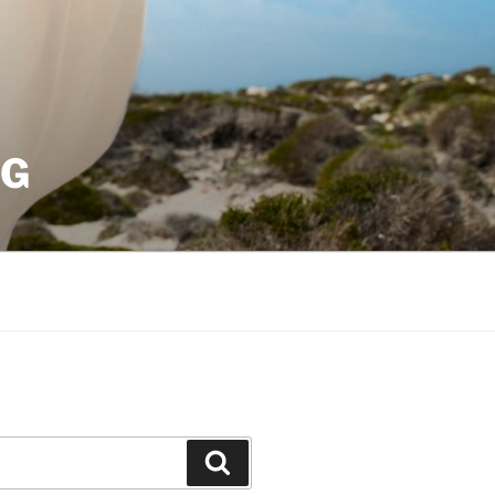
OG
Suchen