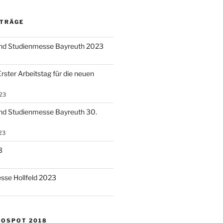
ITRÄGE
und Studienmesse Bayreuth 2023
rster Arbeitstag für die neuen
23
nd Studienmesse Bayreuth 30.
23
3
sse Hollfeld 2023
NOSPOT 2018