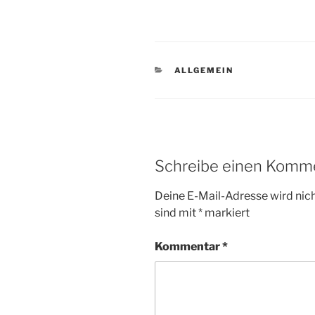
KATEGORIEN
ALLGEMEIN
Schreibe einen Komm
Deine E-Mail-Adresse wird nicht
sind mit
*
markiert
Kommentar
*