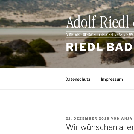
Zum
Inhalt
springen
RIEDL BAD
Datenschutz
Impressum
VERÖFFENTLICHT
21. DEZEMBER 2018
VON
ANJA
AM
Wir wünschen allen