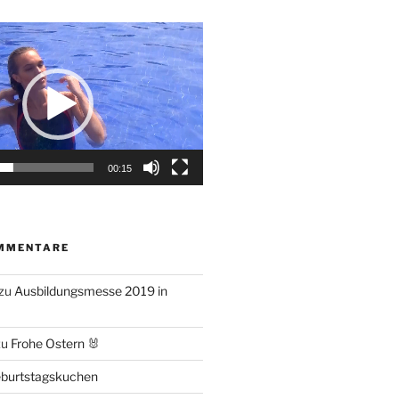
00:15
MMENTARE
zu
Ausbildungsmesse 2019 in
zu
Frohe Ostern 🐰
burtstagskuchen