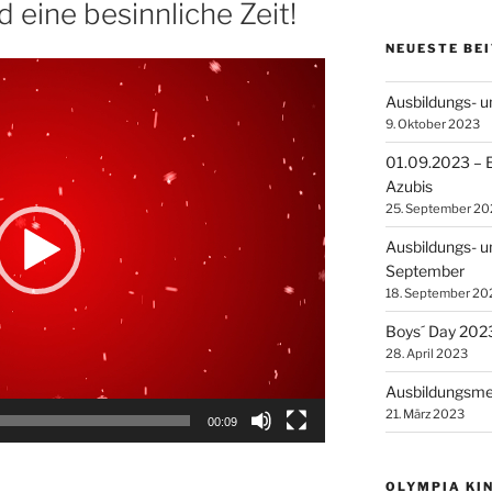
 eine besinnliche Zeit!
NEUESTE BE
Ausbildungs- 
9. Oktober 2023
01.09.2023 – E
Azubis
25. September 20
Ausbildungs- u
September
18. September 20
Boys´ Day 202
28. April 2023
Ausbildungsme
21. März 2023
00:09
OLYMPIA KI