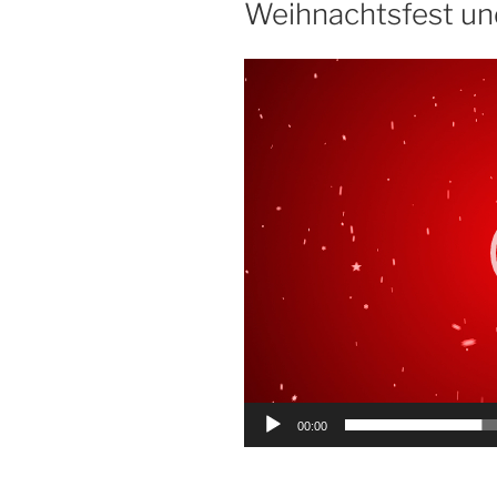
Weihnachtsfest und
Video-
Player
00:00