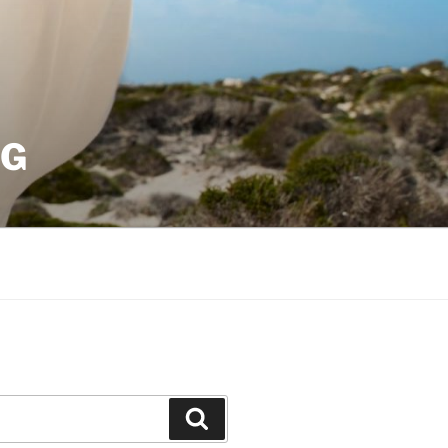
OG
Suchen