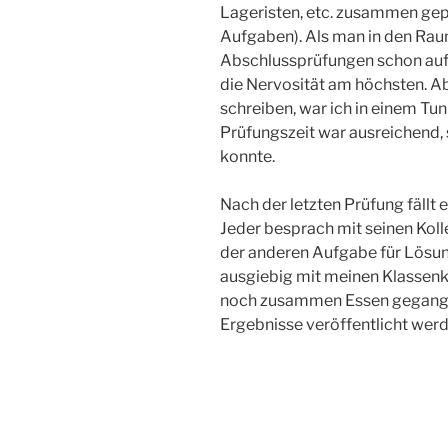
Lageristen, etc. zusammen gepr
Aufgaben). Als man in den Raum
Abschlussprüfungen schon auf
die Nervosität am höchsten. A
schreiben, war ich in einem Tun
Prüfungszeit war ausreichend, 
konnte.
Nach der letzten Prüfung fällt 
Jeder besprach mit seinen Koll
der anderen Aufgabe für Lösu
ausgiebig mit meinen Klassenk
noch zusammen Essen gegangen.
Ergebnisse veröffentlicht werd