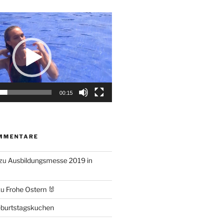
00:15
MMENTARE
zu
Ausbildungsmesse 2019 in
zu
Frohe Ostern 🐰
burtstagskuchen