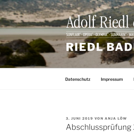
Zum
Inhalt
springen
RIEDL BAD
Datenschutz
Impressum
VERÖFFENTLICHT
3. JUNI 2019
VON
ANJA LÖW
AM
Abschlussprüfung