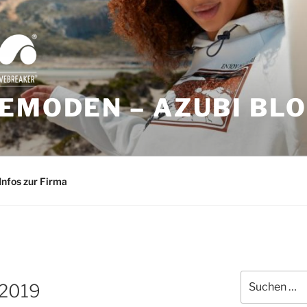
EMODEN – AZUBI BL
Infos zur Firma
Suchen
 2019
nach: