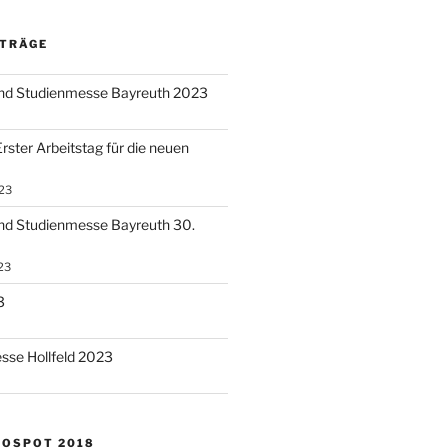
ITRÄGE
und Studienmesse Bayreuth 2023
rster Arbeitstag für die neuen
23
nd Studienmesse Bayreuth 30.
23
3
sse Hollfeld 2023
NOSPOT 2018