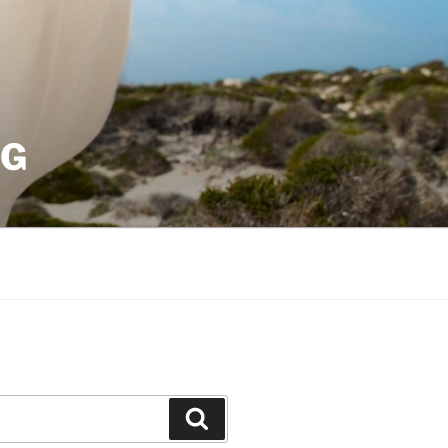
OG
Suchen