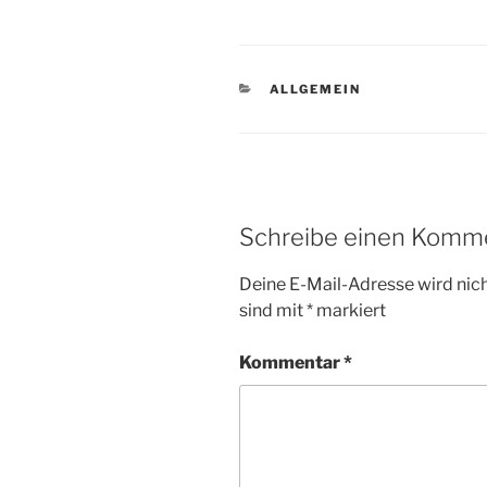
KATEGORIEN
ALLGEMEIN
Schreibe einen Komm
Deine E-Mail-Adresse wird nicht
sind mit
*
markiert
Kommentar
*