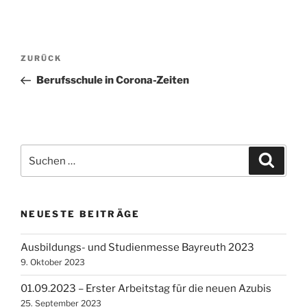
Beitragsnavigation
Vorheriger
ZURÜCK
Beitrag
Berufsschule in Corona-Zeiten
Suchen
Suche
nach:
NEUESTE BEITRÄGE
Ausbildungs- und Studienmesse Bayreuth 2023
9. Oktober 2023
01.09.2023 – Erster Arbeitstag für die neuen Azubis
25. September 2023