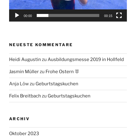
00:00
00:15
NEUESTE KOMMENTARE
Heidi Augustin
zu
Ausbildungsmesse 2019 in Hollfeld
Jasmin Müller
zu
Frohe Ostern 🐰
Anja Löw
zu
Geburtstagskuchen
Felix Breitbach
zu
Geburtstagskuchen
ARCHIV
Oktober 2023