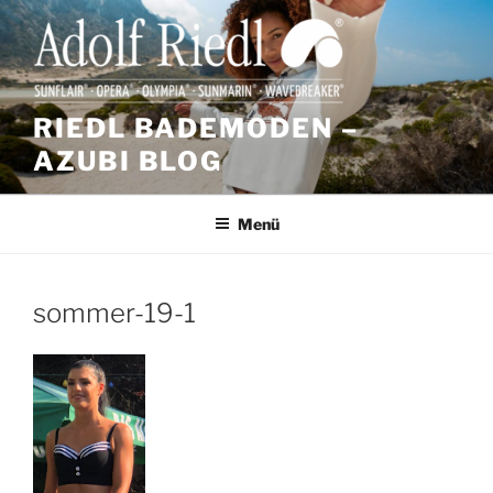
Zum
Inhalt
springen
RIEDL BADEMODEN –
AZUBI BLOG
Menü
sommer-19-1