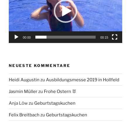
00:00
00:15
NEUESTE KOMMENTARE
Heidi Augustin
zu
Ausbildungsmesse 2019 in Hollfeld
Jasmin Müller
zu
Frohe Ostern 🐰
Anja Löw
zu
Geburtstagskuchen
Felix Breitbach
zu
Geburtstagskuchen