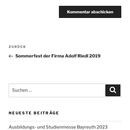
Beitragsnavigation
Vorheriger
ZURÜCK
Beitrag
Sommerfest der Firma Adolf Riedl 2019
Suchen
Suche
nach:
NEUESTE BEITRÄGE
Ausbildungs- und Studienmesse Bayreuth 2023